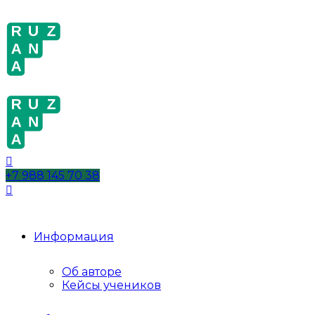
+7 988 145 70 38
Информация
Об авторе
Кейсы учеников