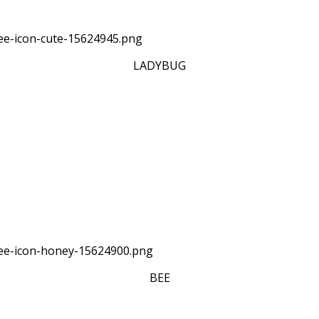
LADYBUG
BEE