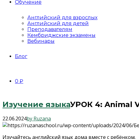
Обучение
Английский для взрослых
Английский для детей
Преподавателям
Кембриджские экзамены
Вебинары
Блог
0 ₽
Изучение языка
УРОК 4: Animal 
22.06.2024
by Ruzana
Изучайтесь английский язык дома вместе с ребёнком.