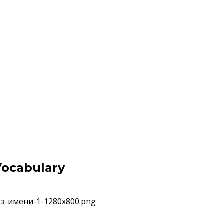
Vocabulary