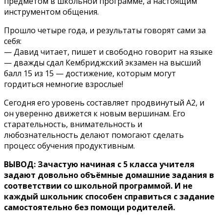
предметом в школьной программе, а настоящим
инструментом общения.
Прошло четыре года, и результаты говорят сами за
себя:
— Давид читает, пишет и свободно говорит на языке
— дважды сдал Кембриджский экзамен на высший
балл 15 из 15 — достижение, которым могут
гордиться немногие взрослые!
Сегодня его уровень составляет продвинутый А2, и
он уверенно движется к новым вершинам. Его
старательность, внимательность и
любознательность делают помогают сделать
процесс обучения продуктивным.
ВЫВОД: Зачастую начиная с 5 класса учителя
задают довольно объёмные домашние задания в
соответствии со школьной программой. И не
каждый школьник способен справиться с задание
самостоятельно без помощи родителей.