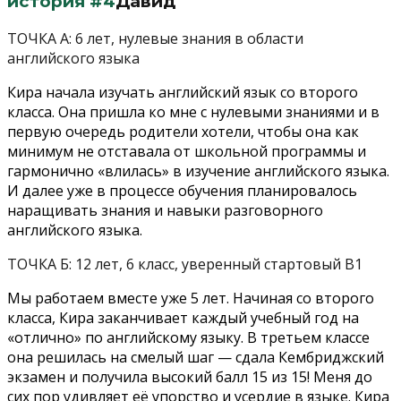
история #4
Давид
ТОЧКА А: 6 лет, нулевые знания в области
английского языка
Кира начала изучать английский язык со второго
класса. Она пришла ко мне с нулевыми знаниями и в
первую очередь родители хотели, чтобы она как
минимум не отставала от школьной программы и
гармонично «влилась» в изучение английского языка.
И далее уже в процессе обучения планировалось
наращивать знания и навыки разговорного
английского языка.
ТОЧКА Б: 12 лет, 6 класс, уверенный стартовый В1
Мы работаем вместе уже 5 лет. Начиная со второго
класса, Кира заканчивает каждый учебный год на
«отлично» по английскому языку. В третьем классе
она решилась на смелый шаг — сдала Кембриджский
экзамен и получила высокий балл 15 из 15! Меня до
сих пор удивляет её упорство и усердие в языке. Кира