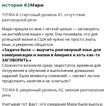
история #2
Мари
ТОЧКА А: стартовый уровень А1, отсутствие
разговорной речи
Мари пришла ко мне с чёткой целью — заговорить
на английском языке с нуля. Она понимала, что для
успешной жизни в США ей нужно не просто знать
язык, а уверенно общаться.
«Задача была — выучить разговорный язык для
коммуникации и жизни в Америке и хоть как-то
ЗАГОВОРИТЬ.»
Сложности возникли сразу: недостаток времени для
погружения в обучение и выполнение домашних
заданий. Были моменты сомнений — сможет ли она
продолжить занятия и не «слиться»?
ТОЧКА Б: уверенный уровень А2, связная разговорная
речь
Учитывая тот факт, что ожидания Мари были высоки,