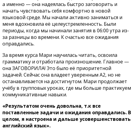
а именно — она надеялась быстро заговорить и
начать чувствовать себя комфортно в новой
языковой среде. Мы начали активно заниматься и
меня вдохновила её целеустремленность. Были
периоды, когда мы начинали занятия в 06:00 утра из-
за разницы во времени. К счастью все ожидания
оправдались.
За время курса Мари научилась читать, освоила
грамматику и отработала произношение. Главное —
она ЗАГОВОРИЛА! Это было её приоритетной
задачей. Сейчас она владеет уверенным А2, но не
останавливается на достигнутом. Мари продолжает
учёбу в групповых уроках, где мы больше практикуем
коммуникативные навыки.
«Результатом очень довольна, т.к все
поставленные задачи и ожидания оправдались. В
целом, я настроена и дальше усовершенствовать
английский язык».