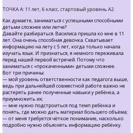
ТОЧКА А: 11 лет, 6 класс, стартовый уровень А2.
Как думаете, заниматься с успешными способными
детьми сложнее или легче?
Давайте разбираться. Василиса пришла ко мне в 11
лет. Она очень способная девочка. Схватывает
информацию на лету с 5 лет, когда только начала
изучать язык. И признаться, я немного переживала
перед нашей первой встречей. Потому что
заниматься с «прокаченными» детьми сложнее.
Вот три причины:
— мой уровень ответственности как педагога выше,
ведь при дальнейшей совместной работе важно не
растерять ранее полученные навыки у ребёнка, а
приумножить их;
— мне нужно подстроиться под темп ребёнка и
понять, где можно дать материал большего объёма;
— от меня требуется чёткое понимание, насколько
подробно нужно объяснять информацию ребёнку.