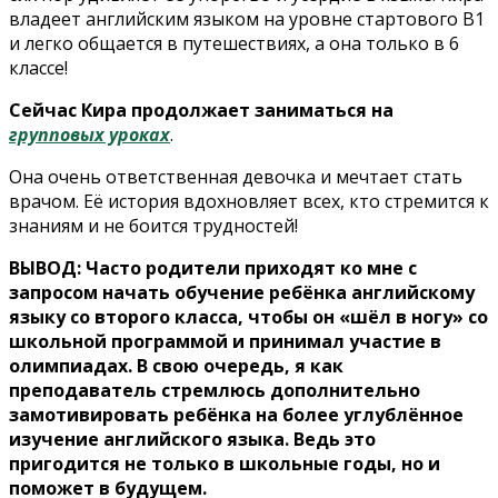
владеет английским языком на уровне стартового В1
и легко общается в путешествиях, а она только в 6
классе!
Сейчас Кира продолжает заниматься на
групповых уроках
.
Она очень ответственная девочка и мечтает стать
врачом. Её история вдохновляет всех, кто стремится к
знаниям и не боится трудностей!
ВЫВОД: Часто родители приходят ко мне с
запросом начать обучение ребёнка английскому
языку со второго класса,
чтобы он «шёл в ногу» со
школьной программой и принимал участие в
олимпиадах. В свою очередь, я
как
преподаватель стремлюсь дополнительно
замотивировать ребёнка на более углублённое
изучение английского языка. Ведь это
пригодится не только в школьные годы, но и
поможет в будущем.