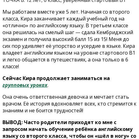
Мы работаем вместе уже 5 лет. Начиная со второго
класса, Кира заканчивает каждый учебный год на
«отлично» по английскому языку. В третьем классе
она решилась на смелый шаг — сдала Кембриджский
экзамен и получила высокий балл 15 из 15! Меня до
сих пор удивляет её упорство и усердие в языке. Кира
владеет английским языком на уровне стартового В1
и легко общается в путешествиях, а она только в 6
классе!
Сейчас Кира продолжает заниматься на
групповых уроках
.
Она очень ответственная девочка и мечтает стать
врачом. Её история вдохновляет всех, кто стремится к
знаниям и не боится трудностей!
ВЫВОД: Часто родители приходят ко мне с
запросом начать обучение ребёнка английскому
языку со второго класса,
чтобы он «шёл в ногу» со