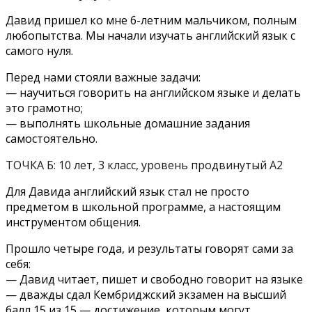
Давид пришел ко мне 6-летним мальчиком, полным
любопытства. Мы начали изучать английский язык с
самого нуля.
Перед нами стояли важные задачи:
— научиться говорить на английском языке и делать
это грамотно;
— выполнять школьные домашние задания
самостоятельно.
ТОЧКА Б: 10 лет, 3 класс, уровень продвинутый А2
Для Давида английский язык стал не просто
предметом в школьной программе, а настоящим
инструментом общения.
Прошло четыре года, и результаты говорят сами за
себя:
— Давид читает, пишет и свободно говорит на языке
— дважды сдал Кембриджский экзамен на высший
балл 15 из 15 — достижение, которым могут