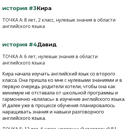
история #3
Кира
ТОЧКА А: 8 лет, 2 класс, нулевые знания в области
английского языка
история #4
Давид
ТОЧКА А: 6 лет, нулевые знания в области
английского языка
Кира начала изучать английский язык со второго
класса. Она пришла ко мне с нулевыми знаниями и в
первую очередь родители хотели, чтобы она как
минимум не отставала от школьной программы и
гармонично «влилась» в изучение английского языка.
И далее уже в процессе обучения планировалось
наращивать знания и навыки разговорного
английского языка.
ТОЧКА Б: 12 лет, 6 класс, уверенный стартовый В1