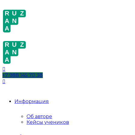
+7 988 145 70 38
Информация
Об авторе
Кейсы учеников