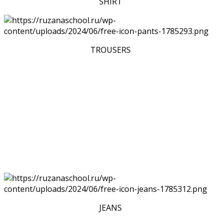
SHIRT
TROUSERS
JEANS