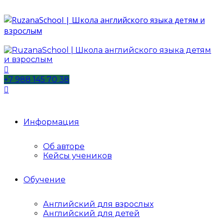
+7 988 145 70 38
Информация
Об авторе
Кейсы учеников
Обучение
Английский для взрослых
Английский для детей