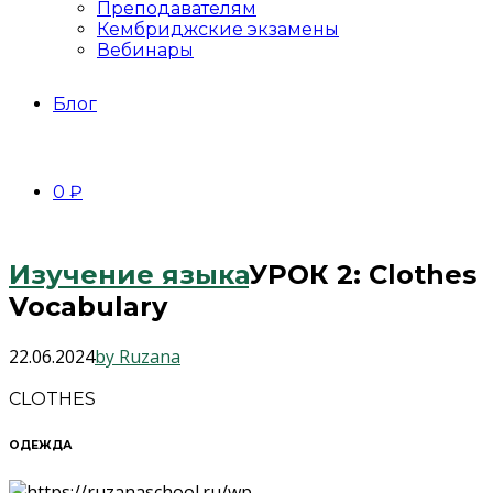
Преподавателям
Кембриджские экзамены
Вебинары
Блог
0 ₽
Изучение языка
УРОК 2: Clothes
Vocabulary
22.06.2024
by Ruzana
CLOTHES
ОДЕЖДА