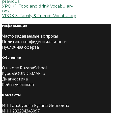
previous
УРОК 1: Food and drink Vocabulary
next
УРОК 3: Family & Friends Vocabulary
Информация
Часто задаваемые вопросы
Политика конфиденциальности
Публичная оферта
Обучение
О школе RuzanaSchool
Курс «SOUND SMART»
Диагностика
Кейсы учеников
Контакты
ИП Танабурьян Рузана Ивановна
ИНН 232204345097